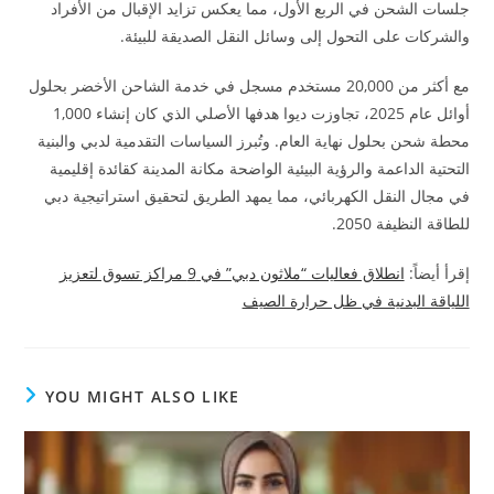
جلسات الشحن في الربع الأول، مما يعكس تزايد الإقبال من الأفراد
والشركات على التحول إلى وسائل النقل الصديقة للبيئة.
مع أكثر من 20,000 مستخدم مسجل في خدمة الشاحن الأخضر بحلول
أوائل عام 2025، تجاوزت ديوا هدفها الأصلي الذي كان إنشاء 1,000
محطة شحن بحلول نهاية العام. وتُبرز السياسات التقدمية لدبي والبنية
التحتية الداعمة والرؤية البيئية الواضحة مكانة المدينة كقائدة إقليمية
في مجال النقل الكهربائي، مما يمهد الطريق لتحقيق استراتيجية دبي
للطاقة النظيفة 2050.
إقرأ أيضاً:
انطلاق فعاليات “ملاثون دبي” في 9 مراكز تسوق لتعزيز
اللياقة البدنية في ظل حرارة الصيف
YOU MIGHT ALSO LIKE