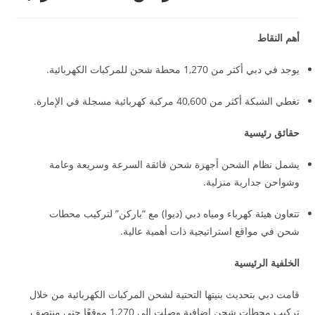
أهم النقاط
يوجد في دبي أكثر من 1,270 محطة شحن للمركبات الكهربائية.
تغطي الشبكة أكثر من 40,600 مركبة كهربائية مسجلة في الإمارة.
حقائق رئيسية
يشمل نظام الشحن أجهزة شحن فائقة السرعة وسريعة وعامة
وشواحن جدارية منزلية.
تتعاون هيئة كهرباء ومياه دبي (ديوا) مع “باركن” لتركيب محطات
شحن في مواقع استراتيجية ذات أهمية عالية.
الخلفية الرئيسية
قامت دبي بتحديث بنيتها التحتية لشحن المركبات الكهربائية من خلال
تركيب محطات شحن إضافية وصلت إلى 1,270 موقعًا حتى منتصف