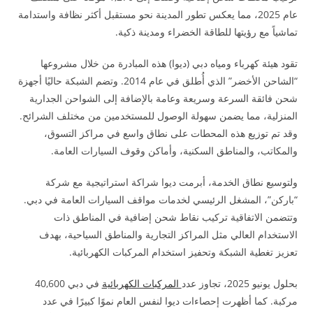
عام 2025، مما يعكس تطور المدينة نحو مستقبل أكثر نظافة واستدامة
تماشياً مع رؤيتها للطاقة الخضراء ومدينة ذكية.
تقود هيئة كهرباء ومياه دبي (ديوا) هذه المبادرة من خلال مشروعها
“الشاحن الأخضر” الذي أُطلق في عام 2014. وتضم الشبكة حاليًا أجهزة
شحن فائقة السرعة وسريعة وعامة بالإضافة إلى الشواحن الجدارية
المنزلية، مما يضمن سهولة الوصول للمستخدمين من مختلف الشرائح.
وقد تم توزيع هذه المحطات على نطاق واسع في مراكز التسوق،
والمكاتب، والمناطق السكنية، وأماكن وقوف السيارات العامة.
ولتوسيع نطاق الخدمة، أبرمت ديوا شراكة استراتيجية مع شركة
“باركن”، المشغل الرئيسي لخدمات مواقف السيارات العامة في دبي.
وتتضمن الاتفاقية تركيب نقاط شحن إضافية في المناطق ذات
الاستخدام العالي مثل المراكز التجارية والمناطق السياحية، بهدف
تعزيز تغطية الشبكة وتحفيز استخدام المركبات الكهربائية.
بحلول يونيو 2025، تجاوز عدد
المركبات الكهربائية
في دبي 40,600
مركبة. كما أظهرت إحصاءات ديوا لنفس العام نموًا كبيرًا في عدد